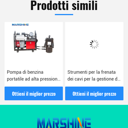
Prodotti simili
Pompa di benzina
Strumenti per la frenata
portatile ad alta pressione
dei cavi per la gestione dei
per la costruzione di linee
cavi e per il lavoro
aeree
elettrico
Ottieni il miglior prezzo
Ottieni il miglior prezzo