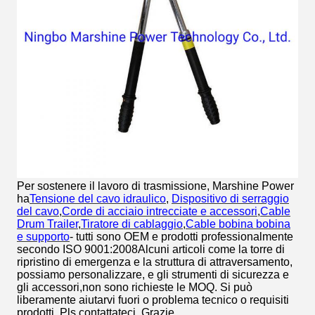
Per sostenere il lavoro di trasmissione, Marshine Power
ha
Tensione del cavo idraulico
,
Dispositivo di serraggio
del cavo
,
Corde di acciaio intrecciate e accessori
,
Cable
Drum Trailer
,
Tiratore di cablaggio
,
Cable bobina bobina
e supporto
- tutti sono OEM e prodotti professionalmente
secondo ISO 9001:2008Alcuni articoli come la torre di
ripristino di emergenza e la struttura di attraversamento,
possiamo personalizzare, e gli strumenti di sicurezza e
gli accessori,non sono richieste le MOQ. Si può
liberamente aiutarvi fuori o problema tecnico o requisiti
prodotti. Pls contattateci. Grazie.