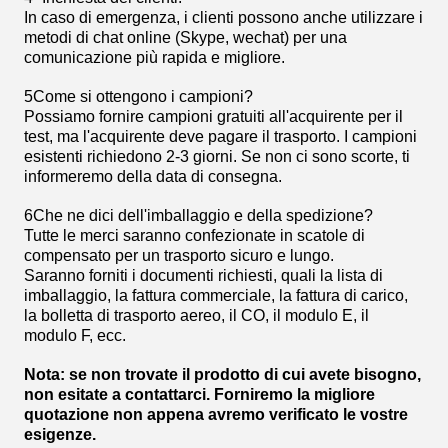
In caso di emergenza, i clienti possono anche utilizzare i
metodi di chat online (Skype, wechat) per una
comunicazione più rapida e migliore.
5Come si ottengono i campioni?
Possiamo fornire campioni gratuiti all'acquirente per il
test, ma l'acquirente deve pagare il trasporto. I campioni
esistenti richiedono 2-3 giorni. Se non ci sono scorte, ti
informeremo della data di consegna.
6Che ne dici dell'imballaggio e della spedizione?
Tutte le merci saranno confezionate in scatole di
compensato per un trasporto sicuro e lungo.
Saranno forniti i documenti richiesti, quali la lista di
imballaggio, la fattura commerciale, la fattura di carico,
la bolletta di trasporto aereo, il CO, il modulo E, il
modulo F, ecc.
Nota: se non trovate il prodotto di cui avete bisogno,
non esitate a contattarci. Forniremo la migliore
quotazione non appena avremo verificato le vostre
esigenze.