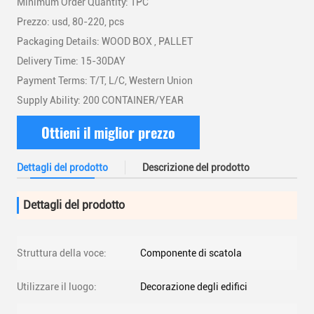
Minimum Order Quantity: 1PC
Prezzo: usd, 80-220, pcs
Packaging Details: WOOD BOX , PALLET
Delivery Time: 15-30DAY
Payment Terms: T/T, L/C, Western Union
Supply Ability: 200 CONTAINER/YEAR
Ottieni il miglior prezzo
Dettagli del prodotto
Descrizione del prodotto
Dettagli del prodotto
Struttura della voce:
Componente di scatola
Utilizzare il luogo:
Decorazione degli edifici