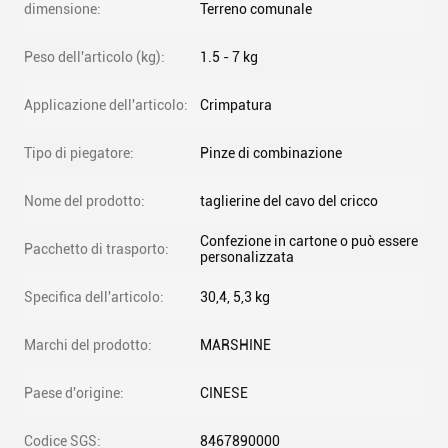
dimensione:
Terreno comunale
Peso dell'articolo (kg):
1.5 - 7 kg
Applicazione dell'articolo:
Crimpatura
Tipo di piegatore:
Pinze di combinazione
Nome del prodotto:
taglierine del cavo del cricco
Confezione in cartone o può essere
Pacchetto di trasporto:
personalizzata
Specifica dell'articolo:
30,4, 5,3 kg
Marchi del prodotto:
MARSHINE
Paese d'origine:
CINESE
Codice SGS:
8467890000