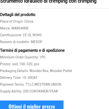
Strumento idraulico di crimping con crimping
Dettagli del prodotto
Place of Origin: China
Marca: MARSHINE
Certificazione: CE UL ROHS
Numero di modello: MEXOP
Termini di pagamento e di spedizione
Minimum Order Quantity: 1PC
Prezzo: usd, 160-320, pcs
Packaging Details: Wooden Box, Wooden Pallet
Delivery Time: 15-30DAY
Payment Terms: TT,LC,WESTERN UNION
Supply Ability: 200 CONTAINER/YEAR
Ottieni il miglior prezzo