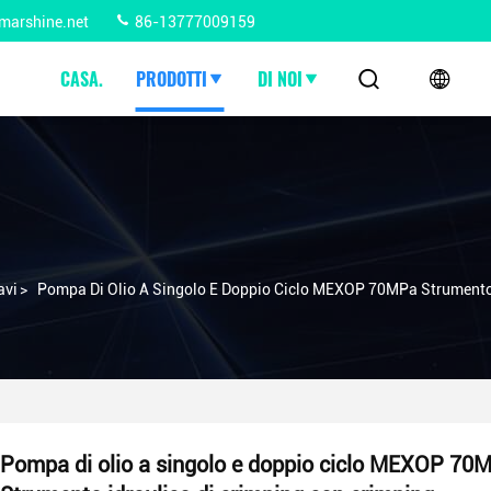
marshine.net
86-13777009159
CASA.
PRODOTTI
DI NOI
avi
>
Pompa Di Olio A Singolo E Doppio Ciclo MEXOP 70MPa Strumento 
Pompa di olio a singolo e doppio ciclo MEXOP 70