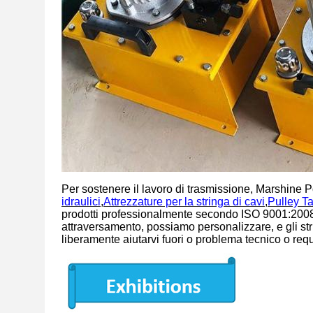
Per sostenere il lavoro di trasmissione, Marshine 
idraulici
,
Attrezzature per la stringa di cavi
,
Pulley T
prodotti professionalmente secondo ISO 9001:2008Alc
attraversamento, possiamo personalizzare, e gli st
liberamente aiutarvi fuori o problema tecnico o requi