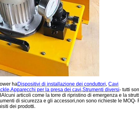
Power ha
Dispositivi di installazione dei conduttori
,
Cavi
ackle
,
Apparecchi per la presa dei cavi
,
Strumenti diversi
- tutti s
uni articoli come la torre di ripristino di emergenza e la strutt
rumenti di sicurezza e gli accessori,non sono richieste le MOQ- 
siti dei prodotti.