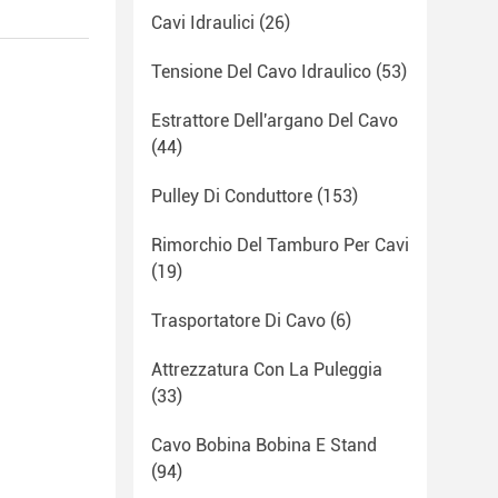
Cavi Idraulici
(26)
Tensione Del Cavo Idraulico
(53)
Estrattore Dell'argano Del Cavo
(44)
Pulley Di Conduttore
(153)
Rimorchio Del Tamburo Per Cavi
(19)
Trasportatore Di Cavo
(6)
Attrezzatura Con La Puleggia
(33)
Cavo Bobina Bobina E Stand
(94)