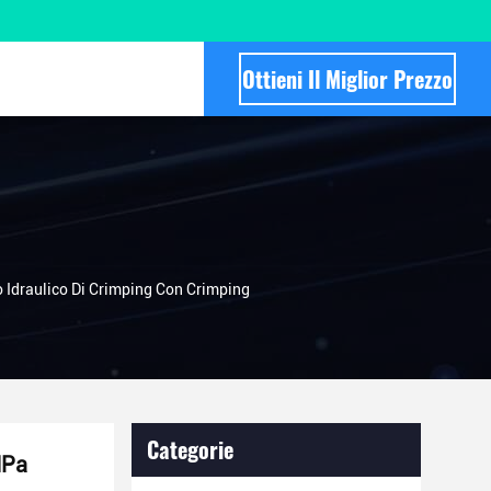
Ottieni Il Miglior Prezzo
Idraulico Di Crimping Con Crimping
Categorie
MPa