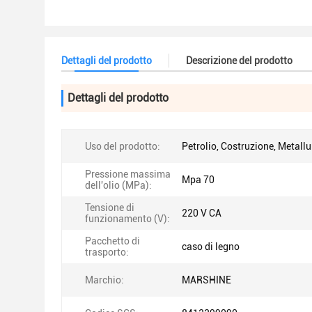
Dettagli del prodotto
Descrizione del prodotto
Dettagli del prodotto
Uso del prodotto:
Petrolio, Costruzione, Metallu
Pressione massima
Mpa 70
dell'olio (MPa):
Tensione di
220 V CA
funzionamento (V):
Pacchetto di
caso di legno
trasporto:
Marchio:
MARSHINE