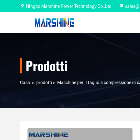
Ningbo Marshine Power Technology Co.,Ltd
sales@
Prodotti
Casa.
>
prodotti
>
Macchine per il taglio a compressione di c