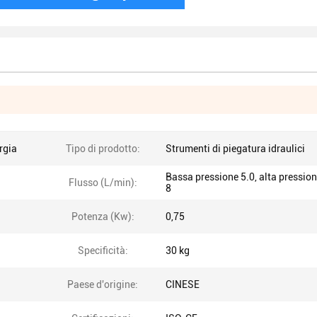
rgia
Tipo di prodotto:
Strumenti di piegatura idraulici
Bassa pressione 5.0, alta pression
Flusso (L/min):
8
Potenza (Kw):
0,75
Specificità:
30 kg
Paese d'origine:
CINESE