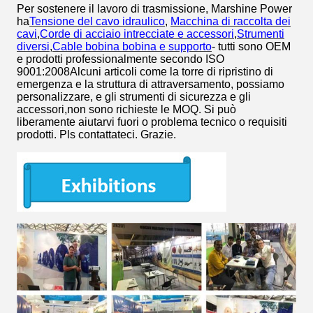
Per sostenere il lavoro di trasmissione, Marshine Power
ha
Tensione del cavo idraulico
,
Macchina di raccolta dei
cavi
,
Corde di acciaio intrecciate e accessori
,
Strumenti
diversi
,
Cable bobina bobina e supporto
- tutti sono OEM
e prodotti professionalmente secondo ISO
9001:2008Alcuni articoli come la torre di ripristino di
emergenza e la struttura di attraversamento, possiamo
personalizzare, e gli strumenti di sicurezza e gli
accessori,non sono richieste le MOQ. Si può
liberamente aiutarvi fuori o problema tecnico o requisiti
prodotti. Pls contattateci. Grazie.