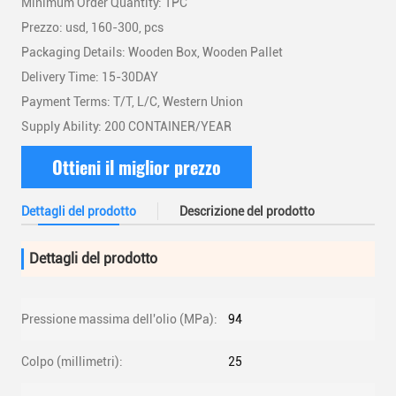
Minimum Order Quantity: 1PC
Prezzo: usd, 160-300, pcs
Packaging Details: Wooden Box, Wooden Pallet
Delivery Time: 15-30DAY
Payment Terms: T/T, L/C, Western Union
Supply Ability: 200 CONTAINER/YEAR
Ottieni il miglior prezzo
Dettagli del prodotto
Descrizione del prodotto
Dettagli del prodotto
Pressione massima dell'olio (MPa):
94
Colpo (millimetri):
25