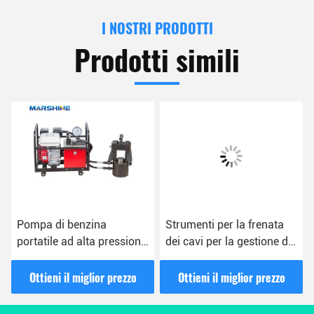
I NOSTRI PRODOTTI
Prodotti simili
Pompa di benzina
Strumenti per la frenata
portatile ad alta pressione
dei cavi per la gestione dei
per la costruzione di linee
cavi e per il lavoro
aeree
elettrico
Ottieni il miglior prezzo
Ottieni il miglior prezzo