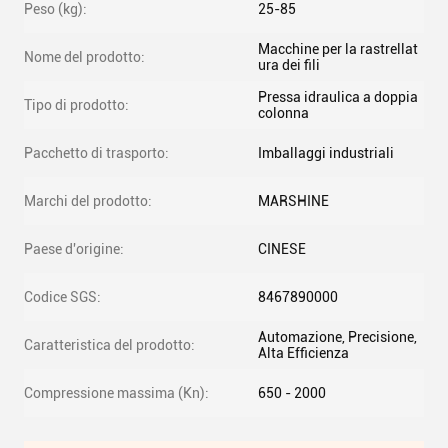
Peso (kg):
25-85
Macchine per la rastrellat
Nome del prodotto:
ura dei fili
Pressa idraulica a doppia
Tipo di prodotto:
colonna
Pacchetto di trasporto:
Imballaggi industriali
Marchi del prodotto:
MARSHINE
Paese d'origine:
CINESE
Codice SGS:
8467890000
Automazione, Precisione,
Caratteristica del prodotto:
Alta Efficienza
Compressione massima (Kn):
650 - 2000