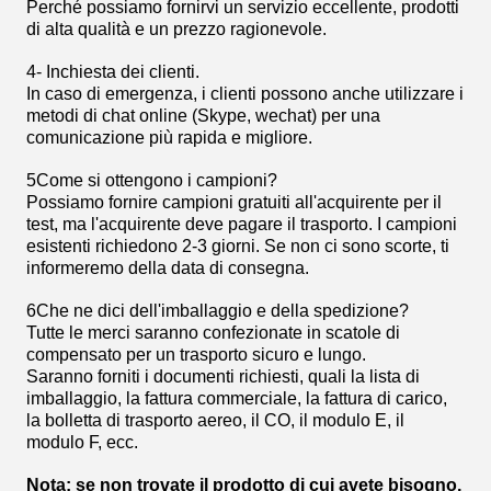
Perché possiamo fornirvi un servizio eccellente, prodotti
di alta qualità e un prezzo ragionevole.
4- Inchiesta dei clienti.
In caso di emergenza, i clienti possono anche utilizzare i
metodi di chat online (Skype, wechat) per una
comunicazione più rapida e migliore.
5Come si ottengono i campioni?
Possiamo fornire campioni gratuiti all'acquirente per il
test, ma l'acquirente deve pagare il trasporto. I campioni
esistenti richiedono 2-3 giorni. Se non ci sono scorte, ti
informeremo della data di consegna.
6Che ne dici dell'imballaggio e della spedizione?
Tutte le merci saranno confezionate in scatole di
compensato per un trasporto sicuro e lungo.
Saranno forniti i documenti richiesti, quali la lista di
imballaggio, la fattura commerciale, la fattura di carico,
la bolletta di trasporto aereo, il CO, il modulo E, il
modulo F, ecc.
Nota: se non trovate il prodotto di cui avete bisogno,