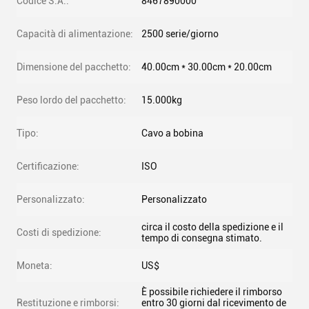
Codice S.A.:
8467890000
Capacità di alimentazione:
2500 serie/giorno
Dimensione del pacchetto:
40.00cm * 30.00cm * 20.00cm
Peso lordo del pacchetto:
15.000kg
Tipo:
Cavo a bobina
Certificazione:
ISO
Personalizzato:
Personalizzato
circa il costo della spedizione e il
Costi di spedizione:
tempo di consegna stimato.
Moneta:
US$
È possibile richiedere il rimborso
Restituzione e rimborsi:
entro 30 giorni dal ricevimento de