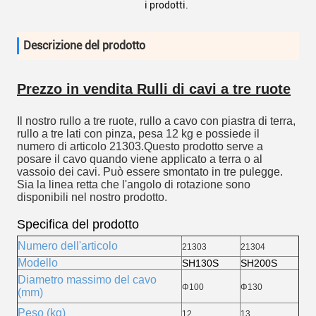
i prodotti.
Descrizione del prodotto
Prezzo in vendita Rulli di cavi a tre ruote
Il nostro rullo a tre ruote, rullo a cavo con piastra di terra,
rullo a tre lati con pinza, pesa 12 kg e possiede il
numero di articolo 21303.Questo prodotto serve a
posare il cavo quando viene applicato a terra o al
vassoio dei cavi. Può essere smontato in tre pulegge.
Sia la linea retta che l'angolo di rotazione sono
disponibili nel nostro prodotto.
Specifica del prodotto
Numero dell'articolo
21303
21304
Modello
SH130S
SH200S
Diametro massimo del cavo
Φ100
Φ130
(mm)
Peso (kg)
12
13