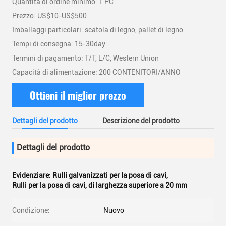
Quantità di ordine minimo: 1 PC
Prezzo: US$10-US$500
Imballaggi particolari: scatola di legno, pallet di legno
Tempi di consegna: 15-30day
Termini di pagamento: T/T, L/C, Western Union
Capacità di alimentazione: 200 CONTENITORI/ANNO
Ottieni il miglior prezzo
Dettagli del prodotto
Descrizione del prodotto
Dettagli del prodotto
Evidenziare:
Rulli galvanizzati per la posa di cavi
,
Rulli per la posa di cavi
,
di larghezza superiore a 20 mm
Condizione:
Nuovo