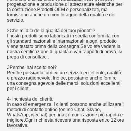
progettazione e produzione di attrezzature elettriche per
la costruzione.Prodotti OEM e personalizzati, ma
forniscono anche un monitoraggio della qualità e del
servizio.
2Che mi dici della qualità dei tuoi prodotti?
I nostri prodotti sono fabbricati in stretta conformità con
gli standard nazionali e internazionali e ogni prodotto
viene testato prima della consegna.Se volete vedere la
nostra certificazione di qualità e vari rapporti di prova, si
prega di consultarci.
3Perche' hai scelto noi?
Perché possiamo fornirvi un servizio eccellente, qualità
e prezzo ragionevole. Inoltre, possiamo anche fornire
una consegna agevole delle merci, soluzioni eccellenti
per i clienti.
4- Inchiesta dei clienti.
In caso di emergenza, i clienti possono anche utilizzare i
metodi di contatto online (online Chat, Skype,
WhatsApp, wechat) per una comunicazione più rapida e
migliore.Ogni richiesta riceverà una risposta entro 12 ore
lavorative..