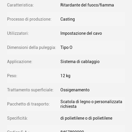
Caratteristica:
Ritardante del fuoco/fiamma
Processo di produzione:
Casting
Utilizzatori:
Impostazione del cavo
Dimensioni della puleggia:
Tipo O
Applicazione:
Sistema di cablaggio
Peso:
12 kg
Trattamento superficiale:
Ossigenamento
Scatola di legno o personalizzata
Pacchetto di trasporto:
richiesta
Specificità:
di polietilene o di polietilene