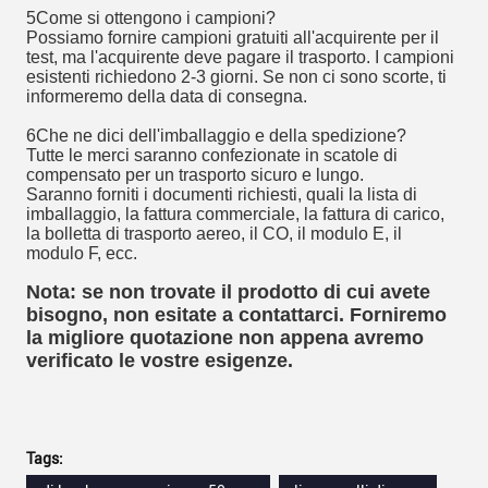
5Come si ottengono i campioni?
Possiamo fornire campioni gratuiti all'acquirente per il
test, ma l'acquirente deve pagare il trasporto. I campioni
esistenti richiedono 2-3 giorni. Se non ci sono scorte, ti
informeremo della data di consegna.
6Che ne dici dell'imballaggio e della spedizione?
Tutte le merci saranno confezionate in scatole di
compensato per un trasporto sicuro e lungo.
Saranno forniti i documenti richiesti, quali la lista di
imballaggio, la fattura commerciale, la fattura di carico,
la bolletta di trasporto aereo, il CO, il modulo E, il
modulo F, ecc.
Nota: se non trovate il prodotto di cui avete
bisogno, non esitate a contattarci. Forniremo
la migliore quotazione non appena avremo
verificato le vostre esigenze.
Tags: