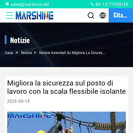
sales@marshine.net
86-13777009159
Citazione
Notizie
>
>
Casa.
Notizie
Notizie Aziendali Su Migliora La Sicurezza Sul Posto Di Lavoro Con La Scala Flessibile Isolante
Migliora la sicurezza sul posto di
lavoro con la scala flessibile isolante
2024-09-14