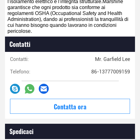
l'isolamento elettrico e l'integrità strutturale.Marshine
garantisce che ogni prodotto sia conforme ai
regolamenti OSHA (Occupational Safety and Health
Administration), dando ai professionisti la tranquillità di
cui hanno bisogno quando lavorano in condizioni
pericolose.
Contatti
Contatti:
Mr. Garfield Lee
Telefono:
86-13777009159
Contatta ora
Spedicaci