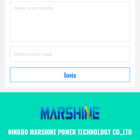
Invia
NINGBO MARSHINE POWER TECHNOLOGY CO.,LTD