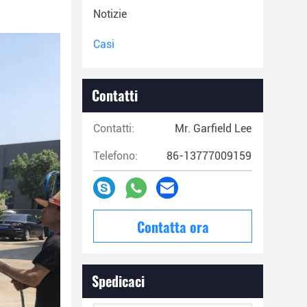
Notizie
Casi
Contatti
Contatti:
Mr. Garfield Lee
Telefono:
86-13777009159
Contatta ora
Spedicaci