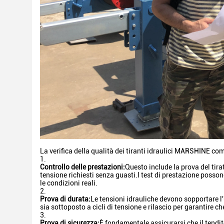
La verifica della qualità dei tiranti idraulici MARSHINE comp
Controllo delle prestazioni:
Questo include la prova del tirat
tensione richiesti senza guasti.I test di prestazione posso
le condizioni reali.
Prova di durata:
Le tensioni idrauliche devono sopportare l'u
sia sottoposto a cicli di tensione e rilascio per garantire 
Prova di sicurezza:
È fondamentale assicurarsi che il tendito