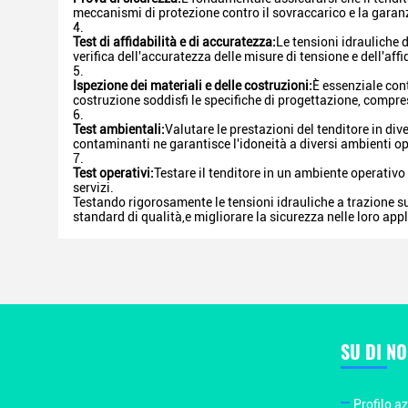
meccanismi di protezione contro il sovraccarico e la garanz
Test di affidabilità e di accuratezza:
Le tensioni idrauliche 
verifica dell'accuratezza delle misure di tensione e dell'aff
Ispezione dei materiali e delle costruzioni:
È essenziale cont
costruzione soddisfi le specifiche di progettazione, comprese
Test ambientali:
Valutare le prestazioni del tenditore in di
contaminanti ne garantisce l'idoneità a diversi ambienti op
Test operativi:
Testare il tenditore in un ambiente operativo
servizi.
Testando rigorosamente le tensioni idrauliche a trazione su
standard di qualità,e migliorare la sicurezza nelle loro appl
SU DI NO
Profilo a